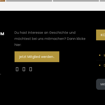
Du hast Interesse an Geschichte und
UM
K
möchtest bei uns mitmachen? Dann klicke
hier:
jetzt Mitglied werden..
-
Mi