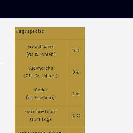
Tagespreise:
Erwachsene:
5 €
(ab 15 Jahren)
 -
Jugendliche
3 €
(7 bis 14 Jahren):
Kinder
frei
(bis 6 Jahren):
Familien-Ticket
10 €
(für 1 Tag):