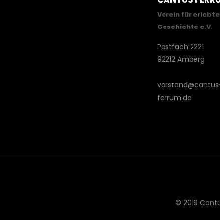
CANTUS FERR
Verein für erlebte
Geschichte e.V.
Postfach 2221
92212 Amberg
vorstand@cantus
ferrum.de
© 2019 Cantu