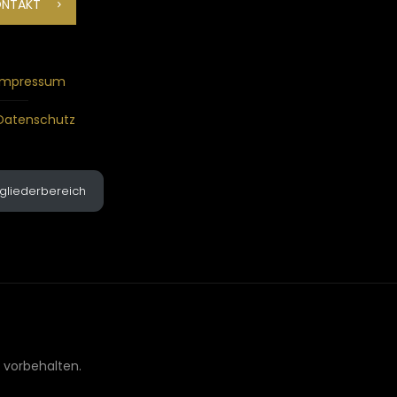
ONTAKT
Impressum
Datenschutz
tgliederbereich
 vorbehalten.