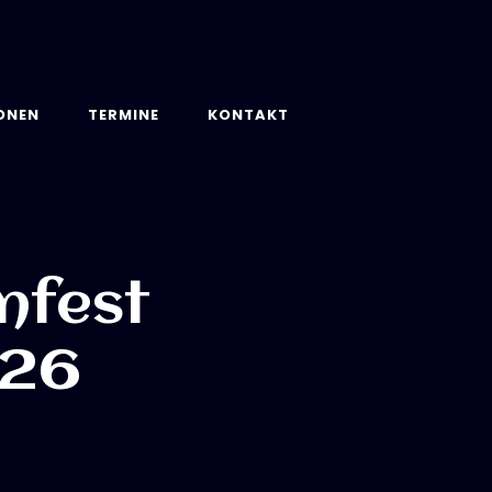
ONEN
TERMINE
KONTAKT
nfest
026