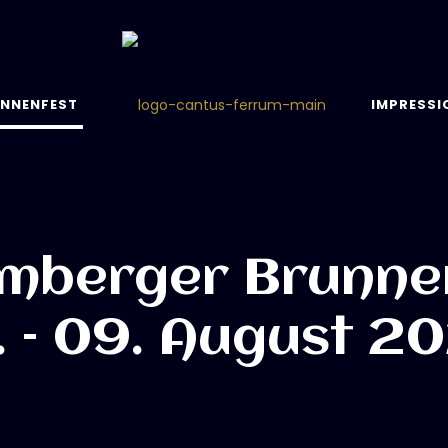
NNENFEST
IMPRESSI
Amberger Brunne
. – 09. August 2