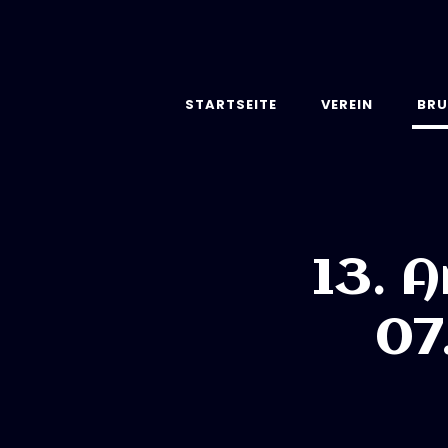
STARTSEITE
VEREIN
BRU
13. 
07