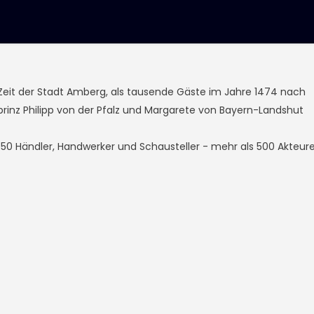
 Zeit der Stadt Amberg, als tausende Gäste im Jahre 1474 nach
inz Philipp von der Pfalz und Margarete von Bayern-Landshut
0 Händler, Handwerker und Schausteller - mehr als 500 Akteure