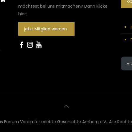
UM
K
möchtest bei uns mitmachen? Dann klicke
hier:
jetzt Mitglied werden..
-
Mi
s Ferrum Verein für erlebte Geschichte Amberg e.V.. Alle Rechte