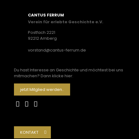
CANTUS FERRUM
Verein für erlebte Geschichte e.V.
Postfach 2221
92212 Amberg
vorstand@cantus-ferrum.de
Du hast Interesse an Geschichte und möchtest bei uns
mitmachen? Dann klicke hier:
jetzt Mitglied werden..
KONTAKT