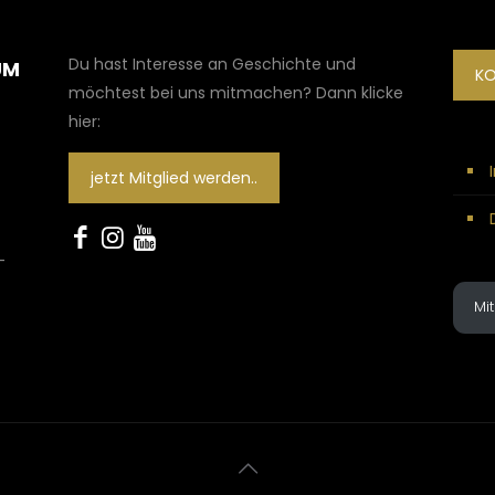
Du hast Interesse an Geschichte und
UM
K
möchtest bei uns mitmachen? Dann klicke
hier:
jetzt Mitglied werden..
-
Mi