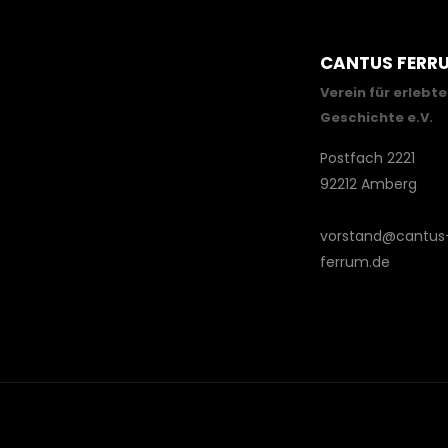
CANTUS FERR
Verein für erlebte
Geschichte e.V.
Postfach 2221
92212 Amberg
vorstand@cantus
ferrum.de