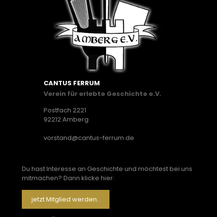
CANTUS FERRUM
Verein für erlebte Geschichte e.V.
Postfach 2221
92212 Amberg
vorstand@cantus-ferrum.de
Du hast Interesse an Geschichte und möchtest bei uns
mitmachen? Dann klicke hier:
jetzt Mitglied werden..