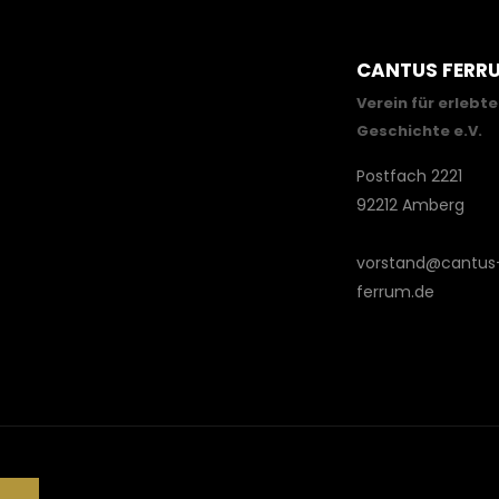
CANTUS FERR
Verein für erlebte
Geschichte e.V.
Postfach 2221
92212 Amberg
vorstand@cantus
ferrum.de