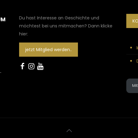
Du hast Interesse an Geschichte und
UM
K
möchtest bei uns mitmachen? Dann klicke
hier:
jetzt Mitglied werden..
-
Mi