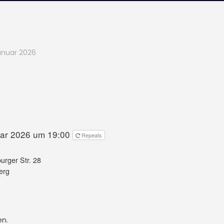
Januar 2026
uar 2026 um 19:00
Repeats
rger Str. 28
erg
en.