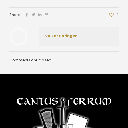
Share
0
Volker Baringer
Comments are closed.