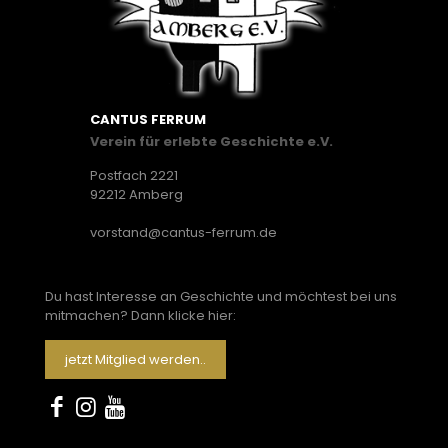
CANTUS FERRUM
Verein für erlebte Geschichte e.V.
Postfach 2221
92212 Amberg
vorstand@cantus-ferrum.de
Du hast Interesse an Geschichte und möchtest bei uns
mitmachen? Dann klicke hier:
jetzt Mitglied werden..