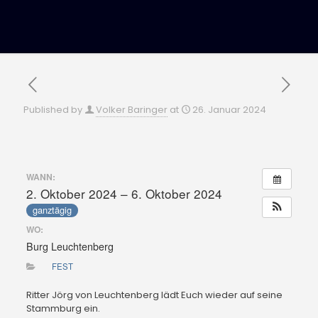
Published by
Volker Baringer
at
26. Januar 2024
WANN:
2. Oktober 2024 – 6. Oktober 2024
ganztägig
WO:
Burg Leuchtenberg
FEST
Ritter Jörg von Leuchtenberg lädt Euch wieder auf seine
Stammburg ein.